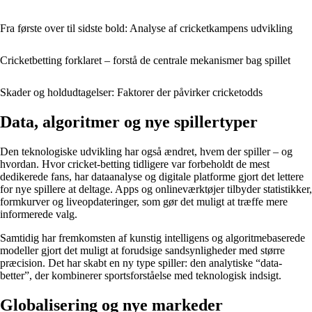
Fra første over til sidste bold: Analyse af cricketkampens udvikling
Cricketbetting forklaret – forstå de centrale mekanismer bag spillet
Skader og holdudtagelser: Faktorer der påvirker cricketodds
Data, algoritmer og nye spillertyper
Den teknologiske udvikling har også ændret, hvem der spiller – og
hvordan. Hvor cricket-betting tidligere var forbeholdt de mest
dedikerede fans, har dataanalyse og digitale platforme gjort det lettere
for nye spillere at deltage. Apps og onlineværktøjer tilbyder statistikker,
formkurver og liveopdateringer, som gør det muligt at træffe mere
informerede valg.
Samtidig har fremkomsten af kunstig intelligens og algoritmebaserede
modeller gjort det muligt at forudsige sandsynligheder med større
præcision. Det har skabt en ny type spiller: den analytiske “data-
better”, der kombinerer sportsforståelse med teknologisk indsigt.
Globalisering og nye markeder