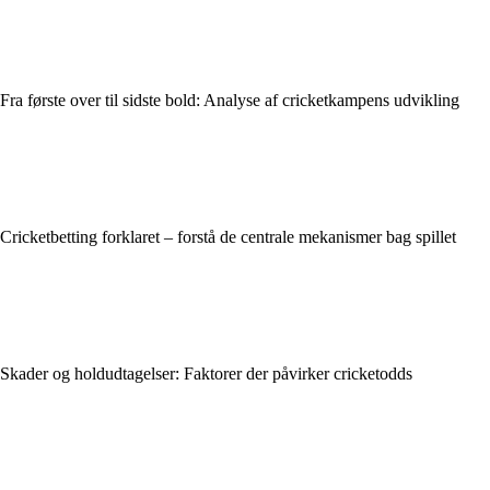
Fra første over til sidste bold: Analyse af cricketkampens udvikling
Cricketbetting forklaret – forstå de centrale mekanismer bag spillet
Skader og holdudtagelser: Faktorer der påvirker cricketodds