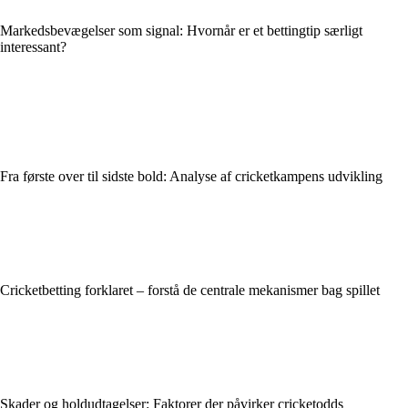
Markedsbevægelser som signal: Hvornår er et bettingtip særligt
interessant?
Fra første over til sidste bold: Analyse af cricketkampens udvikling
Cricketbetting forklaret – forstå de centrale mekanismer bag spillet
Skader og holdudtagelser: Faktorer der påvirker cricketodds