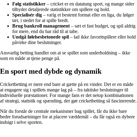
Følg statistikker
– cricket er en datatung sport, og mange sider
tilbyder detaljerede statistikker om spillere og hold.
Specialisér dig
– vælg et bestemt format eller en liga, du følger
tæt, i stedet for at spille bredt.
Brug bankroll management
– sæt et fast budget, og spil aldrig
for mere, end du har råd til at tabe.
Undgå følelsesbetonede spil
– lad ikke favoritspillere eller hold
påvirke dine beslutninger.
Ansvarlig betting handler om at se spillet som underholdning – ikke
som en måde at tjene penge på.
En sport med dybde og dynamik
Cricketbetting er mere end bare at gætte på en vinder. Det er en måde
at engagere sig i spillets mange lag på – fra taktiske beslutninger til
individuelle præstationer. For mange fans er det netop kombinationen
af strategi, statistik og spænding, der gør cricketbetting så fascinerende.
Når du forstår de centrale mekanismer bag spillet, får du ikke bare
bedre forudsætninger for at placere væddemål – du får også en dybere
indsigt i selve sporten.