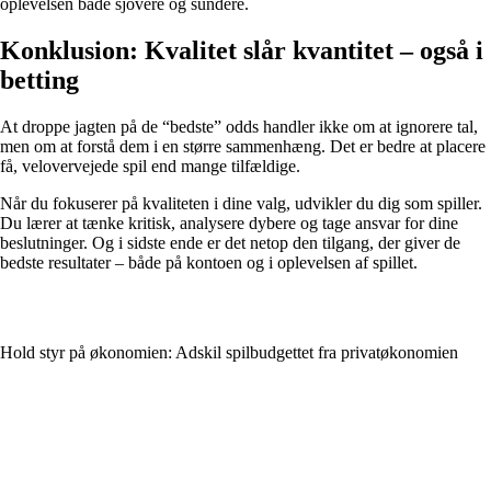
oplevelsen både sjovere og sundere.
Konklusion: Kvalitet slår kvantitet – også i
betting
At droppe jagten på de “bedste” odds handler ikke om at ignorere tal,
men om at forstå dem i en større sammenhæng. Det er bedre at placere
få, velovervejede spil end mange tilfældige.
Når du fokuserer på kvaliteten i dine valg, udvikler du dig som spiller.
Du lærer at tænke kritisk, analysere dybere og tage ansvar for dine
beslutninger. Og i sidste ende er det netop den tilgang, der giver de
bedste resultater – både på kontoen og i oplevelsen af spillet.
Hold styr på økonomien: Adskil spilbudgettet fra privatøkonomien