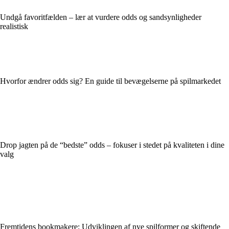
Undgå favoritfælden – lær at vurdere odds og sandsynligheder
realistisk
Hvorfor ændrer odds sig? En guide til bevægelserne på spilmarkedet
Drop jagten på de “bedste” odds – fokuser i stedet på kvaliteten i dine
valg
Fremtidens bookmakere: Udviklingen af nye spilformer og skiftende